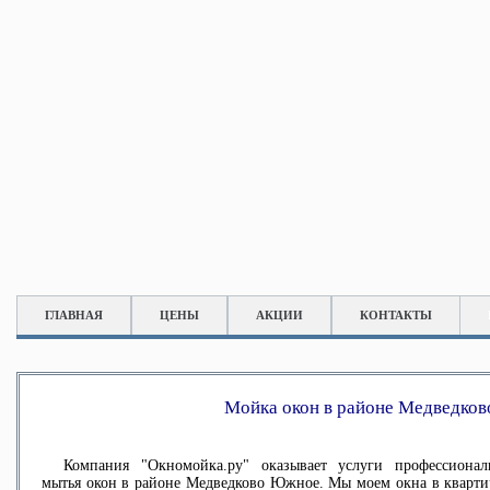
ГЛАВНАЯ
ЦЕНЫ
АКЦИИ
КОНТАКТЫ
Мойка окон в районе Медведко
Компания "Окномойка.ру" оказывает услуги
профессионал
мытья окон в районе Медведково Южное
. Мы моем окна в кварти