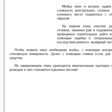
Мойка окон и витрин задача 
сложность конструкции, сильное 
клининга могут справиться с 
образом
.
На первом этапе очистки уда
отливов, оконных рам и подоконни
проведения строительных работ и
помощью скребка и специальных
последствия ремонта: малярный скот
Чтобы
помыть окна
необходима шубка, с помощью которо
стеклянную поверхность. Далее, с помощью стяжки (сгон для
средства.
На завершающем этапе проводится окончательная протирка ст
разводов и оно становится идеально чистым!