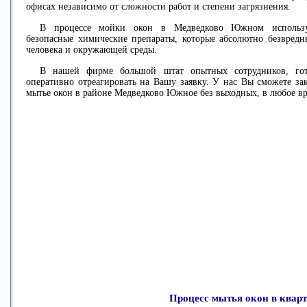
офисах независимо от сложности работ и степени загрязнения.
В процессе
мойки окон в Медведково Южном
использ
безопасные химические препараты, которые абсолютно безвредн
человека и окружающей среды.
В нашей фирме большой штат опытных сотрудников, го
оперативно отреагировать на Вашу заявку. У нас Вы сможете зак
мытье окон в районе Медведково Южное
без выходных, в любое вр
Процесс мытья окон в квар