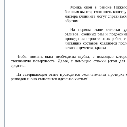
Мойка окон в районе Нижего
большая высота, сложность констру
мастера клининга могут справиться
образом
.
На первом этапе очистки уда
отливов, оконных рам и подоконни
проведения строительных работ, 
чистящих составов удаляются посл
остатки цемента, краска.
Чтобы
помыть окна
необходима шубка, с помощью которо
стеклянную поверхность. Далее, с помощью стяжки (сгон для
средства.
На завершающем этапе проводится окончательная протирка ст
разводов и оно становится идеально чистым!